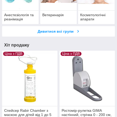
Анестезіологія та
Ветеринарія
Косметологічні
реанімація
апарати
Дивитися всі групи
Хіт продажу
Ціна з ПДВ
Ціна з ПДВ
Спейсер Rabir Chamber з
Ростомір-рулетка GIMA
маскою для дітей від 1 до 5
настінний, стрічка 0 - 200 см,