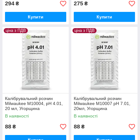
294
275
₴
₴
Купити
Купити
ціна з ПДВ
ціна з ПДВ
Калібрувальний розчин
Калібрувальний розчин
Milwaukee M10004, рН 4.01,
Milwaukee M10007 pH 7.01,
20 мл, Угорщина
20мл, Угорщина
В наявності
В наявності
88
88
₴
₴