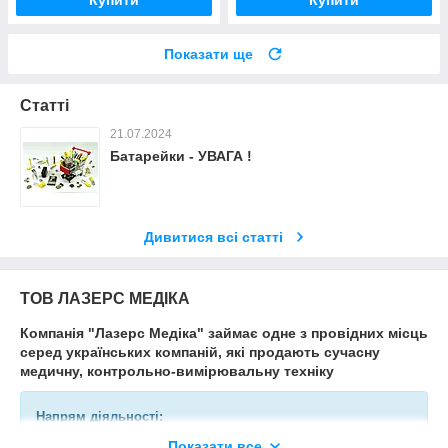
Купити
Купити
Показати ще
Статті
21.07.2024
Батарейки - УВАГА !
Дивитися всі статті
ТОВ ЛАЗЕРС МЕДІКА
Компанія "Лазерс Медіка" займає одне з провідних місць
серед українських компаній, які продають сучасну
медичну, контрольно-вимірювальну техніку
Напрям діяльності:
Показати все