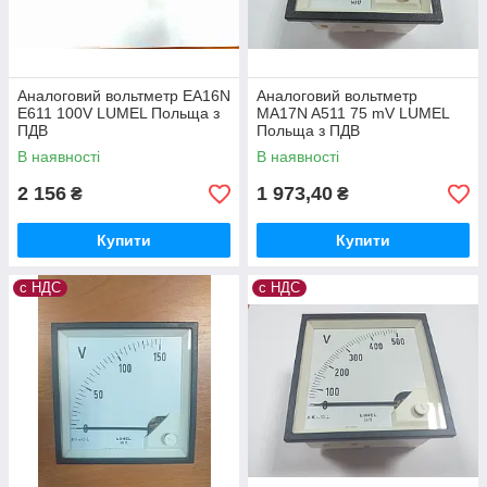
Аналоговий вольтметр EA16N
Аналоговий вольтметр
E611 100V LUMEL Польща з
MA17N A511 75 mV LUMEL
ПДВ
Польща з ПДВ
В наявності
В наявності
2 156
1 973,40
₴
₴
Купити
Купити
с НДС
с НДС