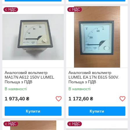
с НДС
с НДС
Аналоговий вольтметр
Аналоговий вольтметр
MA17N A612 150V LUMEL
LUMEL EA 17N E615 500V.
Польща з ПДВ
Польща з ПДВ
В наявності
В наявності
1 973,40
1 172,60
₴
₴
Купити
Купити
с НДС
с НДС