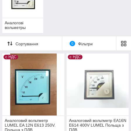
Аналогові
вольметры
Сортування
0
Фільтри
с НДС
с НДС
Аналоговий вольтметр
Аналоговий вольтметр EA16N
LUMEL EA 12N E613 250V.
E614 400V LUMEL Польща з
Польща з ПДВ
ПДВ