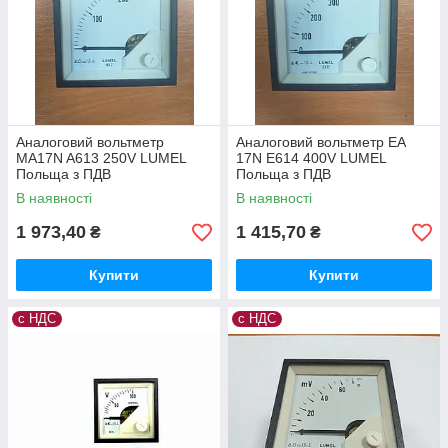
Аналоговий вольтметр
Аналоговий вольтметр EA
MA17N A613 250V LUMEL
17N E614 400V LUMEL
Польща з ПДВ
Польща з ПДВ
В наявності
В наявності
1 973,40
1 415,70
₴
₴
Купити
Купити
с НДС
с НДС