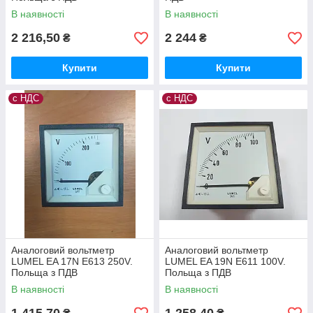
В наявності
В наявності
2 216,50
2 244
₴
₴
Купити
Купити
с НДС
с НДС
Аналоговий вольтметр
Аналоговий вольтметр
LUMEL EA 17N E613 250V.
LUMEL EA 19N E611 100V.
Польща з ПДВ
Польща з ПДВ
В наявності
В наявності