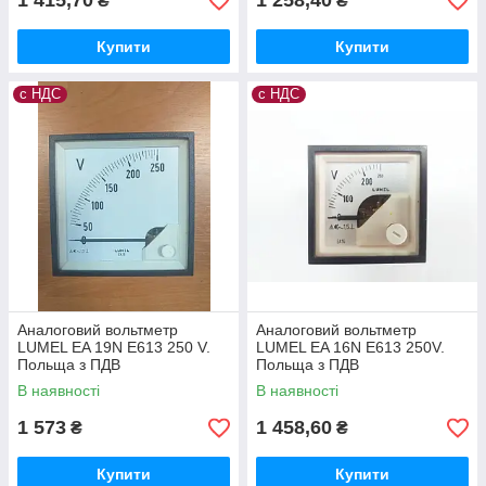
1 415,70
1 258,40
₴
₴
Купити
Купити
с НДС
с НДС
Аналоговий вольтметр
Аналоговий вольтметр
LUMEL EA 19N E613 250 V.
LUMEL EA 16N E613 250V.
Польща з ПДВ
Польща з ПДВ
В наявності
В наявності
1 573
1 458,60
₴
₴
Купити
Купити