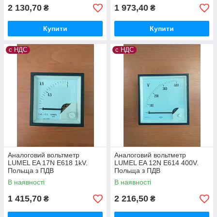
2 130,70
1 973,40
₴
₴
Купити
Купити
с НДС
с НДС
Аналоговий вольтметр
Аналоговий вольтметр
LUMEL EA 17N E618 1kV.
LUMEL EA 12N E614 400V.
Польща з ПДВ
Польща з ПДВ
В наявності
В наявності
1 415,70
2 216,50
₴
₴