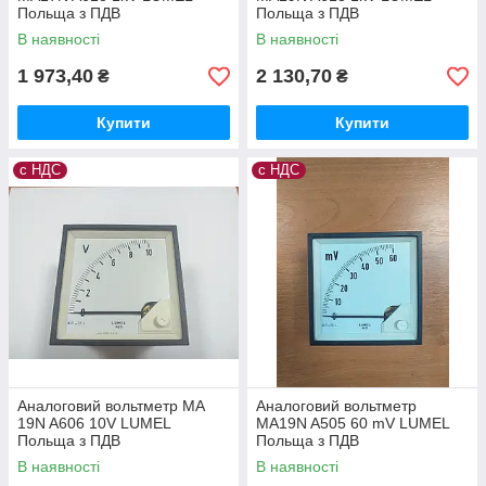
Польща з ПДВ
Польща з ПДВ
В наявності
В наявності
1 973,40
2 130,70
₴
₴
Купити
Купити
с НДС
с НДС
Аналоговий вольтметр MA
Аналоговий вольтметр
19N A606 10V LUMEL
MA19N A505 60 mV LUMEL
Польща з ПДВ
Польща з ПДВ
В наявності
В наявності