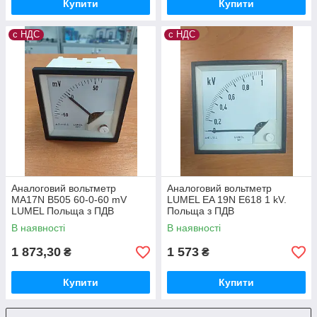
Купити
Купити
с НДС
с НДС
Аналоговий вольтметр
Аналоговий вольтметр
MA17N B505 60-0-60 mV
LUMEL EA 19N E618 1 kV.
LUMEL Польща з ПДВ
Польща з ПДВ
В наявності
В наявності
1 873,30
1 573
₴
₴
Купити
Купити