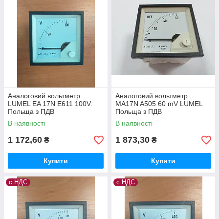
Аналоговий вольтметр
Аналоговий вольтметр
LUMEL EA 17N E611 100V.
MA17N A505 60 mV LUMEL
Польща з ПДВ
Польща з ПДВ
В наявності
В наявності
1 172,60
1 873,30
₴
₴
Купити
Купити
с НДС
с НДС