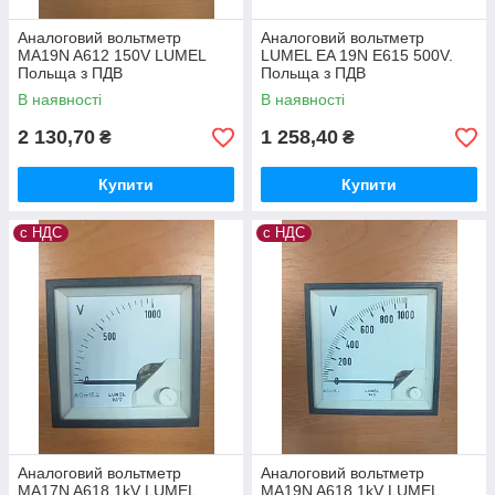
Аналоговий вольтметр
Аналоговий вольтметр
MA19N A612 150V LUMEL
LUMEL EA 19N E615 500V.
Польща з ПДВ
Польща з ПДВ
В наявності
В наявності
2 130,70
1 258,40
₴
₴
Купити
Купити
с НДС
с НДС
Аналоговий вольтметр
Аналоговий вольтметр
MA17N A618 1kV LUMEL
MA19N A618 1kV LUMEL