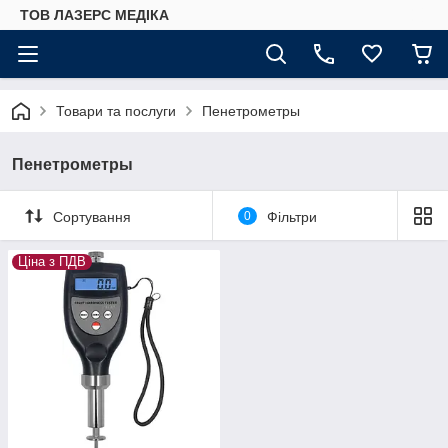
ТОВ ЛАЗЕРС МЕДІКА
Товари та послуги
Пенетрометры
Пенетрометры
Сортування
0
Фільтри
Ціна з ПДВ