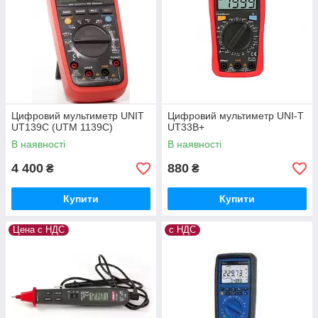
Цифровий мультиметр UNIT
Цифровий мультиметр UNI-T
UT139C (UTM 1139C)
UT33B+
В наявності
В наявності
4 400
880
₴
₴
Купити
Купити
Цена с НДС
с НДС