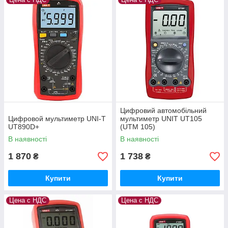
Цифровий автомобільний
Цифровой мультиметр UNI-T
мультиметр UNIT UT105
UT890D+
(UTM 105)
В наявності
В наявності
1 870
1 738
₴
₴
Купити
Купити
Цена с НДС
Цена с НДС