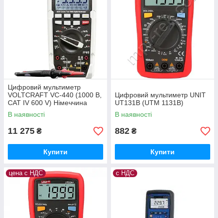
Цифровий мультиметр
VOLTCRAFT VC-440 (1000 В,
Цифровий мультиметр UNIT
CAT IV 600 V) Німеччина
UT131B (UTM 1131B)
В наявності
В наявності
11 275
882
₴
₴
Купити
Купити
цена с НДС
с НДС