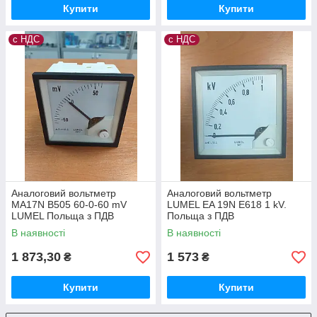
Купити
Купити
с НДС
с НДС
Аналоговий вольтметр
Аналоговий вольтметр
MA17N B505 60-0-60 mV
LUMEL EA 19N E618 1 kV.
LUMEL Польща з ПДВ
Польща з ПДВ
В наявності
В наявності
1 873,30
1 573
₴
₴
Купити
Купити