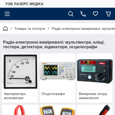
ТОВ ЛАЗЕРС МЕДІКА
Товари та послуги
Радіо-електронні вимірювачі: мультім
Радіо-електронні вимірювачі: мультіметри, кліщі,
тестери, детектори, індикатори, осцилографи
Амперметри,
Осцилографи
Вимірники опору
вольтметри
заземлення