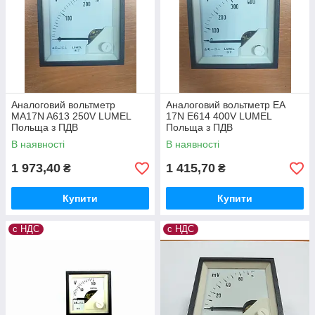
Аналоговий вольтметр
Аналоговий вольтметр EA
MA17N A613 250V LUMEL
17N E614 400V LUMEL
Польща з ПДВ
Польща з ПДВ
В наявності
В наявності
1 973,40
1 415,70
₴
₴
Купити
Купити
с НДС
с НДС