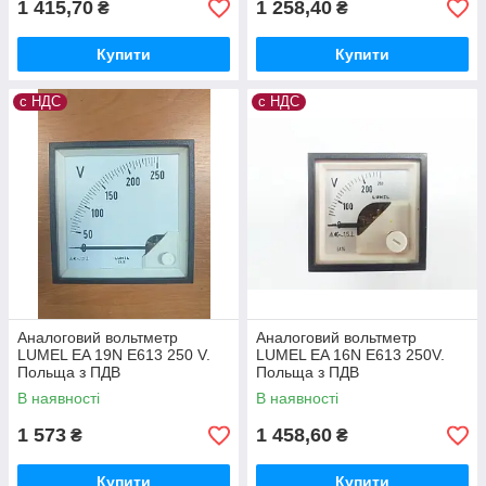
1 415,70
1 258,40
₴
₴
Купити
Купити
с НДС
с НДС
Аналоговий вольтметр
Аналоговий вольтметр
LUMEL EA 19N E613 250 V.
LUMEL EA 16N E613 250V.
Польща з ПДВ
Польща з ПДВ
В наявності
В наявності
1 573
1 458,60
₴
₴
Купити
Купити