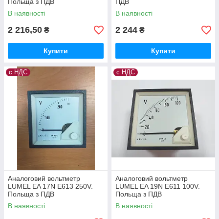
Польща з ПДВ
ПДВ
В наявності
В наявності
2 216,50
2 244
₴
₴
Купити
Купити
с НДС
с НДС
Аналоговий вольтметр
Аналоговий вольтметр
LUMEL EA 17N E613 250V.
LUMEL EA 19N E611 100V.
Польща з ПДВ
Польща з ПДВ
В наявності
В наявності