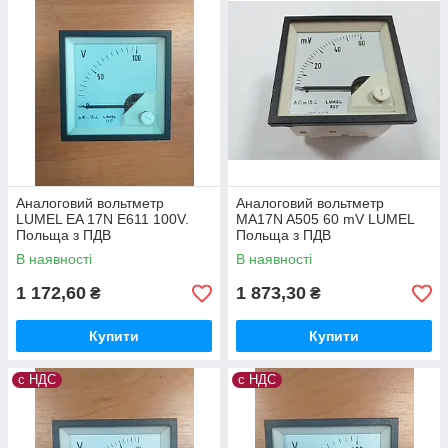
Аналоговий вольтметр
Аналоговий вольтметр
LUMEL EA 17N E611 100V.
MA17N A505 60 mV LUMEL
Польща з ПДВ
Польща з ПДВ
В наявності
В наявності
1 172,60
1 873,30
₴
₴
Купити
Купити
с НДС
с НДС