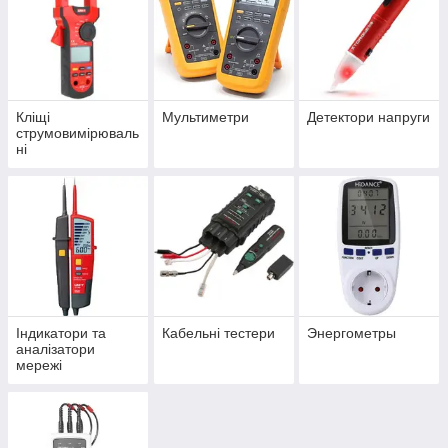
Кліщі
Мультиметри
Детектори напруги
струмовимірюваль
ні
Індикатори та
Кабельні тестери
Энергометры
аналізатори
мережі