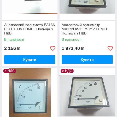
Аналоговий вольтметр EA16N
Аналоговий вольтметр
E611 100V LUMEL Польща з
MA17N A511 75 mV LUMEL
ПДВ
Польща з ПДВ
В наявності
В наявності
2 156
1 973,40
₴
₴
Купити
Купити
с НДС
с НДС