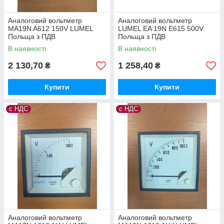
Аналоговий вольтметр
Аналоговий вольтметр
MA19N A612 150V LUMEL
LUMEL EA 19N E615 500V.
Польща з ПДВ
Польща з ПДВ
В наявності
В наявності
2 130,70
1 258,40
₴
₴
Купити
Купити
с НДС
с НДС
Аналоговий вольтметр
Аналоговий вольтметр