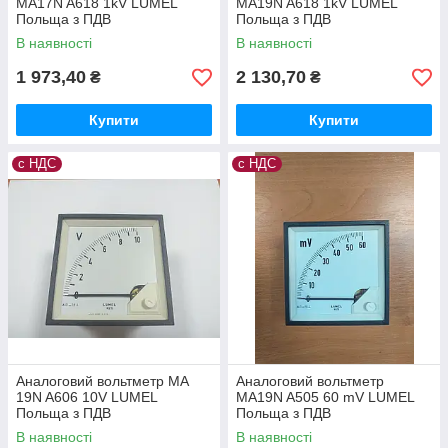
MA17N A618 1kV LUMEL
MA19N A618 1kV LUMEL
Польща з ПДВ
Польща з ПДВ
В наявності
В наявності
1 973,40
2 130,70
₴
₴
Купити
Купити
с НДС
с НДС
Аналоговий вольтметр MA
Аналоговий вольтметр
19N A606 10V LUMEL
MA19N A505 60 mV LUMEL
Польща з ПДВ
Польща з ПДВ
В наявності
В наявності