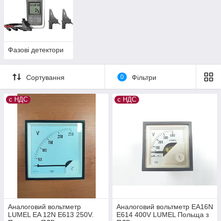
Фазові детектори
Сортування
0
Фільтри
с НДС
с НДС
Аналоговий вольтметр
Аналоговий вольтметр EA16N
LUMEL EA 12N E613 250V.
E614 400V LUMEL Польща з