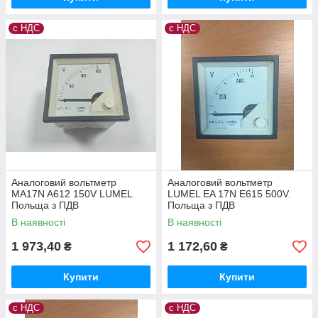
с НДС
с НДС
Аналоговий вольтметр
Аналоговий вольтметр
MA17N A612 150V LUMEL
LUMEL EA 17N E615 500V.
Польща з ПДВ
Польща з ПДВ
В наявності
В наявності
1 973,40
1 172,60
₴
₴
Купити
Купити
с НДС
с НДС