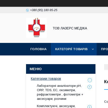
+380 (95) 180-95-25
ТОВ ЛАЗЕРС МЕДІКА
ГОЛОВНА
КАТЕГОРІЇ ТОВАРІВ
ПРО
Категории товаров
К
Лабораторні аналізатори pH,
ORP, TDS, EC, оксиметри,
рефрактометри , фотометри +
аксесуари, розчини
Комплектуючі, аксесуари,