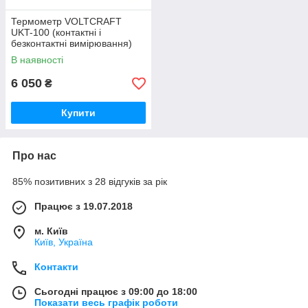
Термометр VOLTCRAFT
UKT-100 (контактні і
безконтактні вимірювання)
(-40 до +280°C) IP65, DS:4:1.
В наявності
Німеччина
6 050
₴
Купити
Про нас
85% позитивних з 28 відгуків за рік
Працює з 19.07.2018
м. Київ
Київ, Україна
Контакти
Сьогодні працює з 09:00 до 18:00
Показати весь графік роботи