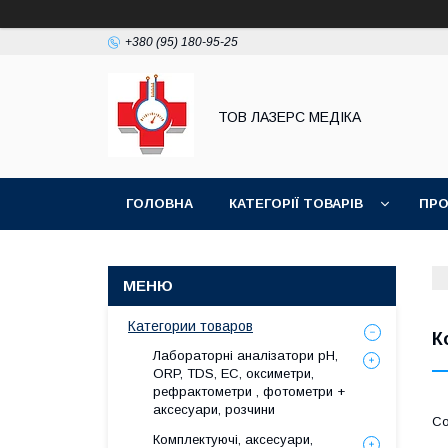
+380 (95) 180-95-25
ТОВ ЛАЗЕРС МЕДІКА
ГОЛОВНА
КАТЕГОРІЇ ТОВАРІВ
ПРО
Категории товаров
К
Лабораторні аналізатори pH,
ORP, TDS, EC, оксиметри,
рефрактометри , фотометри +
аксесуари, розчини
Комплектуючі, аксесуари,