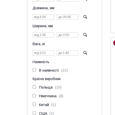
Довжина, мм
Ширина, мм
Вага, кг
Наявність
В наявності
22
Країна виробник
Польща
10
Німеччина
8
Китай
1
США
1