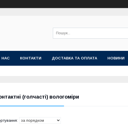
 НАС
КОНТАКТИ
ДОСТАВКА ТА ОПЛАТА
НОВИНИ
онтактні (голчасті) вологоміри