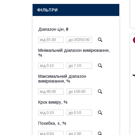
ФІЛЬТРИ
Діапазон цін, ₴
Мінімальний діапазон вимірювання,
%
Максимальний діапазон
вимірювання, %
Крок виміру, %
Похибка, ±, %