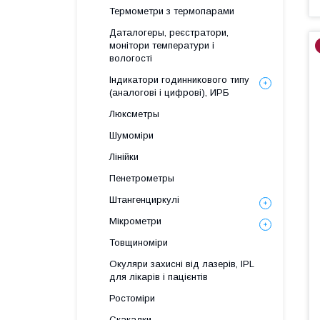
Термометри з термопарами
Даталогеры, реєстратори,
монітори температури і
вологості
Індикатори годинникового типу
(аналогові і цифрові), ИРБ
Люксметры
Шумоміри
Лінійки
Пенетрометры
Штангенциркулі
Мікрометри
Товщиноміри
Окуляри захисні від лазерів, IPL
для лікарів і пацієнтів
Ростоміри
Скакалки