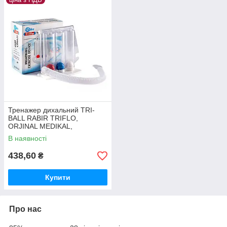
Тренажер дихальний TRI-
BALL RABIR TRIFLO,
ORJINAL MEDIKAL,
Туреччина
В наявності
438,60
₴
Купити
Про нас