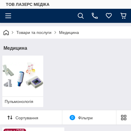
ТОВ ЛАЗЕРС МЕДІКА
Товари та послуги
Медицина
Медицина
Пульмонологія
Сортування
0
Фільтри
ціна з ПДВ