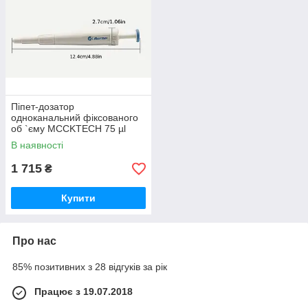
Піпет-дозатор
одноканальний фіксованого
об `єму MCCKTECH 75 µl
В наявності
1 715
₴
Купити
Про нас
85% позитивних з 28 відгуків за рік
Працює з 19.07.2018