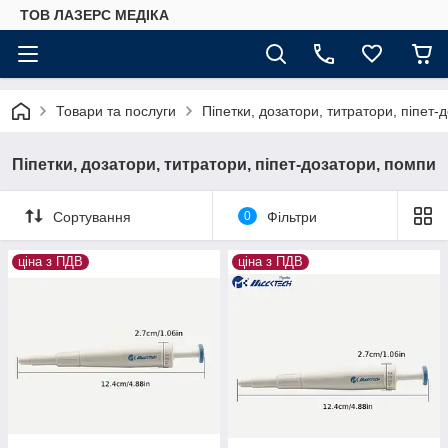
ТОВ ЛАЗЕРС МЕДІКА
Товари та послуги
Піпетки, дозатори, титратори, піпет-
Піпетки, дозатори, титратори, піпет-дозатори, помпи
Сортування
0
Фільтри
ціна з ПДВ
ціна з ПДВ