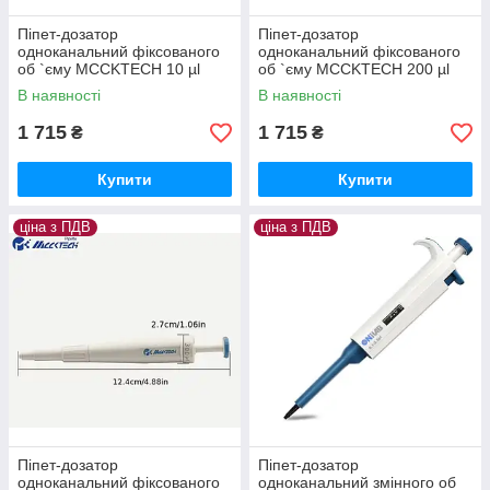
Піпет-дозатор
Піпет-дозатор
одноканальний фіксованого
одноканальний фіксованого
об `єму MCCKTECH 10 µl
об `єму MCCKTECH 200 µl
В наявності
В наявності
1 715
1 715
₴
₴
Купити
Купити
ціна з ПДВ
ціна з ПДВ
Піпет-дозатор
Піпет-дозатор
одноканальний фіксованого
одноканальний змінного об