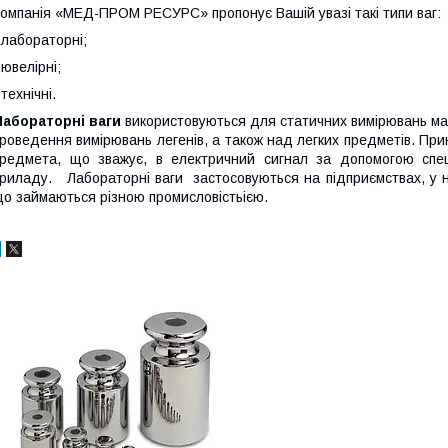
омпанія «МЕД-ПРОМ РЕСУРС» пропонує Вашій увазі такі типи ваг:
 лабораторні;
 ювелірні;
 технічні.
Лабораторні ваги
використовуються для статичних вимірювань маси
роведення вимірювань легенів, а також над легких предметів. Прин
редмета, що зважує, в електричний сигнал за допомогою спец
риладу. Лабораторні ваги застосовуються на підприємствах, у на
о займаються різною промисловістьією.