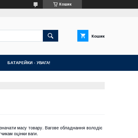
Кошик
Кошик
БАТАРЕЙКИ - УВАГА!
изначати масу товару. Вагове обладнання володіє
икам оцінки ваги.