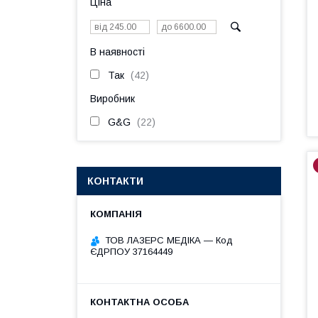
Ціна
В наявності
Так
42
Виробник
G&G
22
КОНТАКТИ
ТОВ ЛАЗЕРС МЕДІКА — Код
ЄДРПОУ 37164449