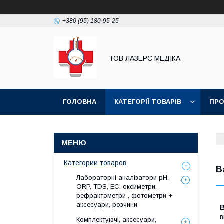
+380 (95) 180-95-25
ТОВ ЛАЗЕРС МЕДІКА
ГОЛОВНА
КАТЕГОРІЇ ТОВАРІВ
ПРО
Категории товаров
В
Лабораторні аналізатори pH,
ORP, TDS, EC, оксиметри,
рефрактометри , фотометри +
аксесуари, розчини
в
Комплектуючі, аксесуари,