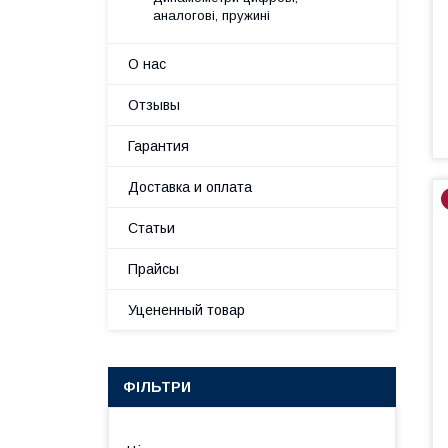
аналогові, пружині
О нас
Отзывы
Гарантия
Доставка и оплата
Статьи
Прайсы
Уцененный товар
ФІЛЬТРИ