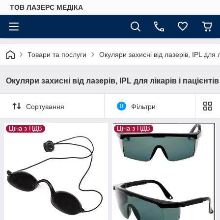
ТОВ ЛАЗЕРС МЕДІКА
Товари та послуги
Окуляри захисні від лазерів, IPL для лі
Окуляри захисні від лазерів, IPL для лікарів і пацієнтів
Сортування
0
Фільтри
Ціна з ПДВ
Ціна з ПДВ