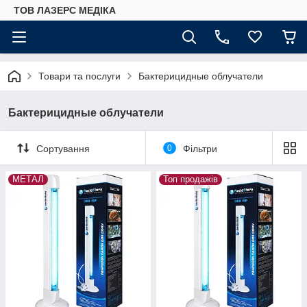
ТОВ ЛАЗЕРС МЕДІКА
Товари та послуги
Бактерицидные облучатели
Бактерицидные облучатели
Сортування
0
Фільтри
МЕТАЛ
Топ продажів