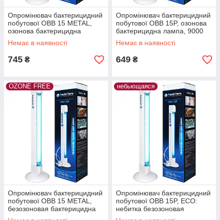
Опромінювач бактерицидний
Опромінювач бактерицидний
побутової OBB 15 METAL,
побутової OBB 15P, озонова
озонова бактерицидна
бактерицидна лампа, 9000
лампа, 9000 год, Бактосфера
год, Бактосфера
Немає в наявності
Немає в наявності
745
649
₴
₴
OZONE FREE
небьющаяся
Опромінювач бактерицидний
Опромінювач бактерицидний
побутової OBB 15 METAL,
побутової OBB 15P, ECO:
безозоновая бактерицидна
небитка безозоновая
лампа, 9000 год, Бактосфера
бактерицидна лампа, 16000