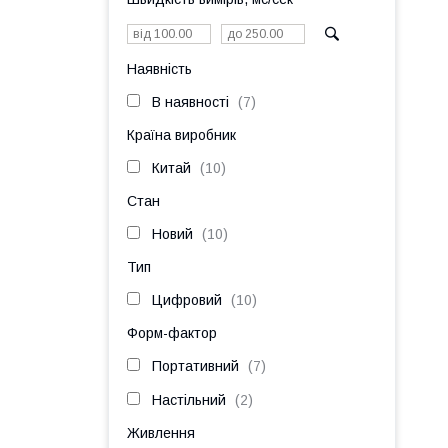
Наявність
В наявності
7
Країна виробник
Китай
10
Стан
Новий
10
Тип
Цифровий
10
Форм-фактор
Портативний
7
Настільний
2
Живлення