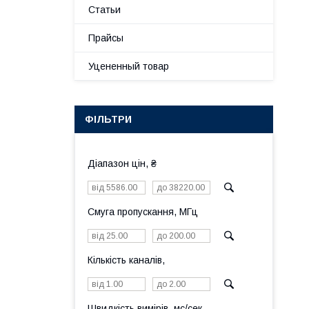
Статьи
Прайсы
Уцененный товар
ФІЛЬТРИ
Діапазон цін, ₴
Смуга пропускання, МГц
Кількість каналів,
Швидкість вимірів, мс/сек