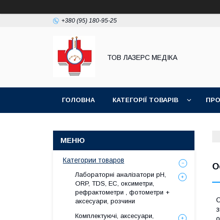
+380 (95) 180-95-25
ТОВ ЛАЗЕРС МЕДІКА
ГОЛОВНА
КАТЕГОРІЇ ТОВАРІВ
ПРО
Категории товаров
О
Лабораторні аналізатори pH,
ORP, TDS, EC, оксиметри,
рефрактометри , фотометри +
О
аксесуари, розчини
з
Комплектуючі, аксесуари,
о