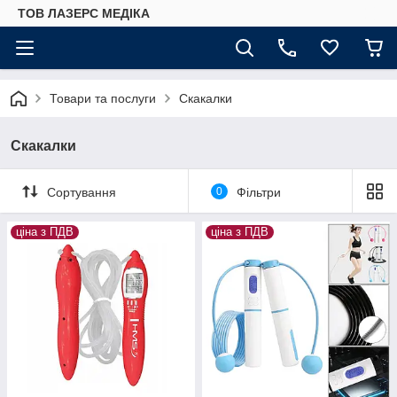
ТОВ ЛАЗЕРС МЕДІКА
Товари та послуги
Скакалки
Скакалки
Сортування
0
Фільтри
ціна з ПДВ
ціна з ПДВ