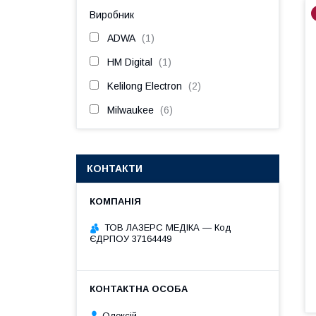
Виробник
ADWA
1
HM Digital
1
Kelilong Electron
2
Milwaukee
6
КОНТАКТИ
ТОВ ЛАЗЕРС МЕДІКА — Код
ЄДРПОУ 37164449
Олексій