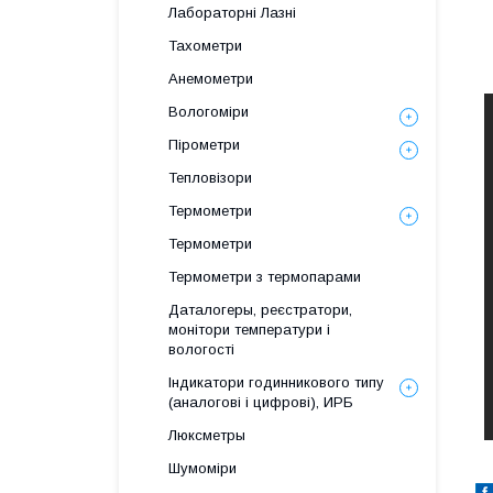
Лабораторні Лазні
Тахометри
Анемометри
Вологоміри
Пірометри
Тепловізори
Термометри
Термометри
Термометри з термопарами
Даталогеры, реєстратори,
монітори температури і
вологості
Індикатори годинникового типу
(аналогові і цифрові), ИРБ
Люксметры
Шумоміри