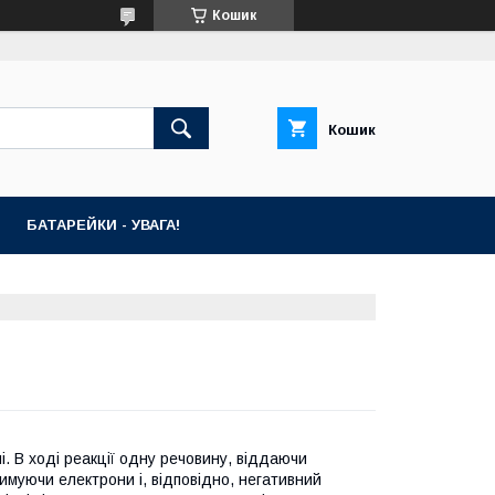
Кошик
Кошик
БАТАРЕЙКИ - УВАГА!
і. В ході реакції одну речовину, віддаючи
имуючи електрони і, відповідно, негативний