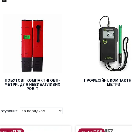
ПОБУТОВІ, КОМПАКТНІ ОВП-
ПРОФЕСІЙНІ, КОМПАКТНІ
МЕТРИ, ДЛЯ НЕВИБАГЛИВИХ
МЕТРИ
РОБІТ
ціна з ПДВ
ціна з ПДВ