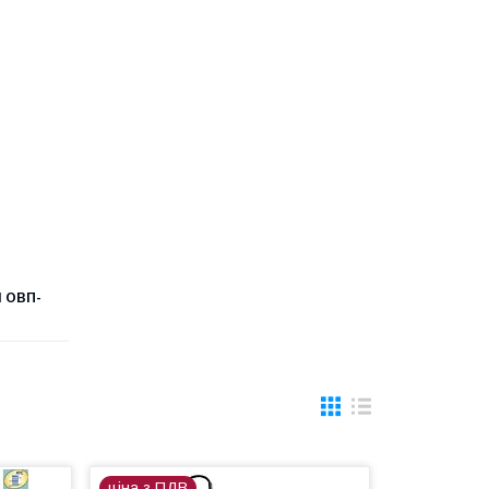
 ОВП-
ціна з ПДВ