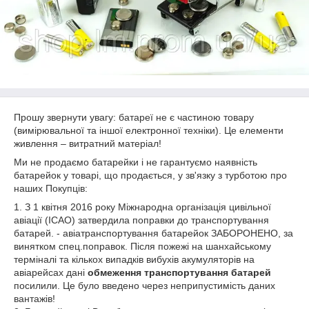
Прошу звернути увагу: батареї не є частиною товару
(вимірювальної та іншої електронної техніки). Це елементи
живлення – витратний матеріал!
Ми не продаємо батарейки і не гарантуємо наявність
батарейок у товарі, що продається, у зв'язку з турботою про
наших Покупців:
1. З 1 квітня 2016 року Міжнародна організація цивільної
авіації (ICAO) затвердила поправки до транспортування
батарей. - авіатранспортування батарейок ЗАБОРОНЕНО, за
винятком спец.поправок. Після пожежі на шанхайському
терміналі та кількох випадків вибухів акумуляторів на
авіарейсах дані
обмеження транспортування батарей
посилили. Це було введено через неприпустимість даних
вантажів!