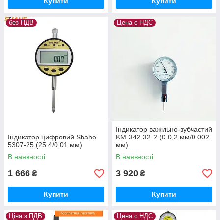
Купити
Купити
без ПДВ
Цена с НДС
Індикатор важільно-зубчастий
Індикатор цифровий Shahe
KM-342-32-2 (0-0,2 мм/0.002
5307-25 (25.4/0.01 мм)
мм)
В наявності
В наявності
1 666
3 920
₴
₴
Купити
Купити
Ціна з ПДВ
Цена с НДС