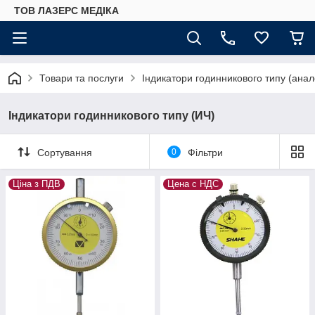
ТОВ ЛАЗЕРС МЕДІКА
Товари та послуги
Індикатори годинникового типу (анало
Індикатори годинникового типу (ИЧ)
Сортування
0
Фільтри
Ціна з ПДВ
Цена с НДС