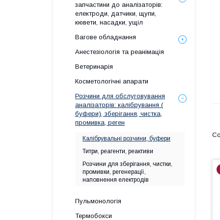
запчастини до аналізаторів:
електроди, датчики, щупи,
кювети, насадки, ущіл
Вагове обладнання
Анестезіологія та реанімація
Ветеринарія
Косметологічні апарати
Розчини для обслуговування
аналізаторів: калібрування (
буфери), зберігання, чистка,
промивка, реген
Калібрувальні розчини, буфери
Титри, реагенти, реактиви
Розчини для зберігання, чистки,
промивки, регенерації,
наповнення електродів
Пульмонологія
Термобокси