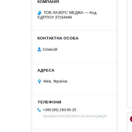
ТОВ ЛАЗЕРС МЕДІКА — Код
ЄДРПОУ 37164449
Олексій
Київ, Україна
+380 (95) 180-95-25
просимо контактувати на месенджери