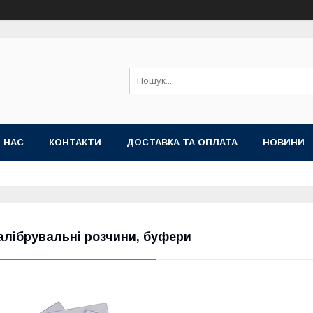
 НАС
КОНТАКТИ
ДОСТАВКА ТА ОПЛАТА
НОВИНИ
алібрувальні розчини, буфери