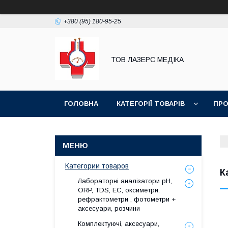
+380 (95) 180-95-25
ТОВ ЛАЗЕРС МЕДІКА
ГОЛОВНА
КАТЕГОРІЇ ТОВАРІВ
ПРО
Категории товаров
К
Лабораторні аналізатори pH,
ORP, TDS, EC, оксиметри,
рефрактометри , фотометри +
аксесуари, розчини
Комплектуючі, аксесуари,