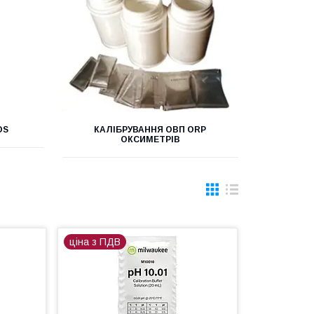
DS
КАЛІБРУВАННЯ ОВП ORP
ОКСИМЕТРІВ
ціна з ПДВ