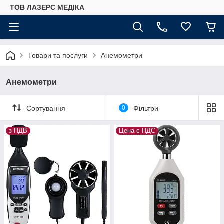
ТОВ ЛАЗЕРС МЕДІКА
Товари та послуги
Анемометри
Анемометри
Сортування
0
Фільтри
з ПДВ
Цена с НДС