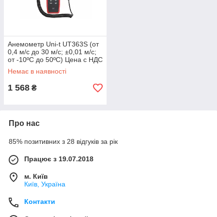
Анемометр Uni-t UT363S (от
0,4 м/с до 30 м/с; ±0,01 м/с;
от -10ºC до 50ºC) Цена с НДС
Немає в наявності
1 568
₴
Про нас
85% позитивних з 28 відгуків за рік
Працює з 19.07.2018
м. Київ
Київ, Україна
Контакти