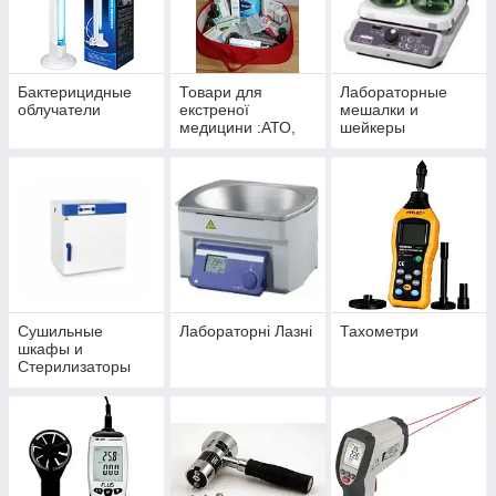
Бактерицидные
Товари для
Лабораторные
облучатели
екстреної
мешалки и
медицини :АТО,
шейкеры
МНС, МВС,
госпіталів,
рятувальників
Сушильные
Лабораторні Лазні
Тахометри
шкафы и
Стерилизаторы