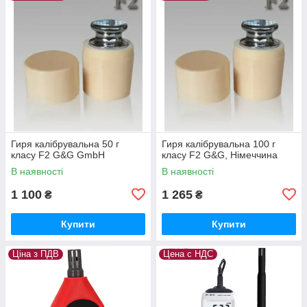
Гиря калібрувальна 50 г
Гиря калібрувальна 100 г
класу F2 G&G GmbH
класу F2 G&G, Німеччина
В наявності
В наявності
1 100
1 265
₴
₴
Купити
Купити
Ціна з ПДВ
Цена с НДС