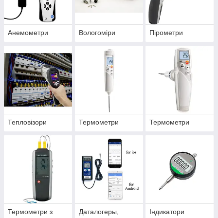
Анемометри
Вологоміри
Пірометри
Тепловізори
Термометри
Термометри
Термометри з
Даталогеры,
Індикатори