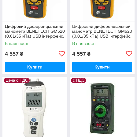
Цифровий диференціальний
Цифровий диференціальний
манометр BENETECH GM520
манометр BENETECH GM520
(0.01/35 кПа) USB інтерфейс,
(0.01/35 кПа) USB інтерфейс,
максимальний тиск до 150 кП
максимальний тиск
В наявності
В наявності
4 557
4 557
₴
₴
Купити
Купити
Цена с НДС
с НДС