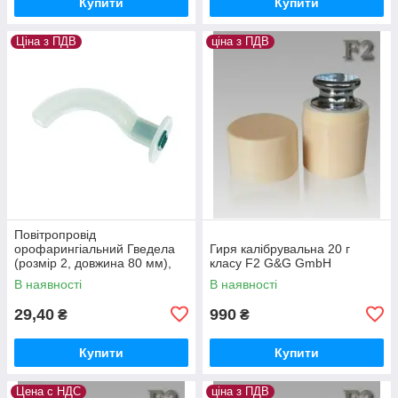
Купити
Купити
Ціна з ПДВ
ціна з ПДВ
Повітропровід
орофарингіальний Гведела
Гиря калібрувальна 20 г
(розмір 2, довжина 80 мм),
класу F2 G&G GmbH
стерильний
В наявності
В наявності
29,40
990
₴
₴
Купити
Купити
Цена с НДС
ціна з ПДВ