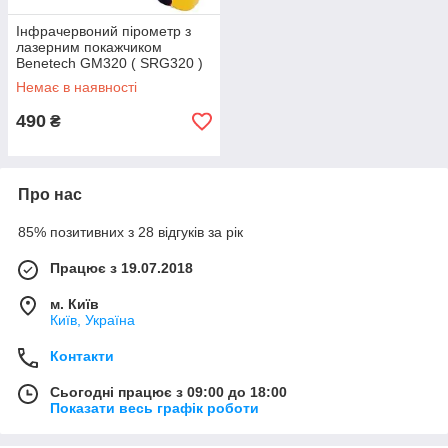
Інфрачервоний пірометр з
лазерним покажчиком
Benetech GM320 ( SRG320 )
-50~380℃ ( 12:1 )
Немає в наявності
490
₴
Про нас
85% позитивних з 28 відгуків за рік
Працює з 19.07.2018
м. Київ
Київ, Україна
Контакти
Сьогодні працює з 09:00 до 18:00
Показати весь графік роботи