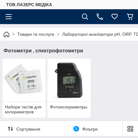
ТОВ ЛАЗЕРС МЕДІКА
Товари та послуги
Лабораторні аналізатори pH, ORP, T
Фотометри , спектрофотометри
Набори тестів для
Фотоколориметры
колориметров
Сортування
0
Фільтри