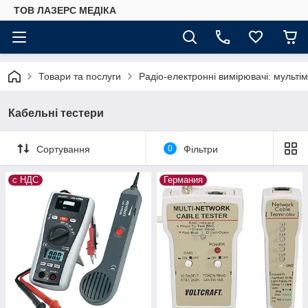
ТОВ ЛАЗЕРС МЕДІКА
Товари та послуги
Радіо-електронні вимірювачі: мультім
Кабельні тестери
Сортування
0
Фільтри
с НДС
Германия