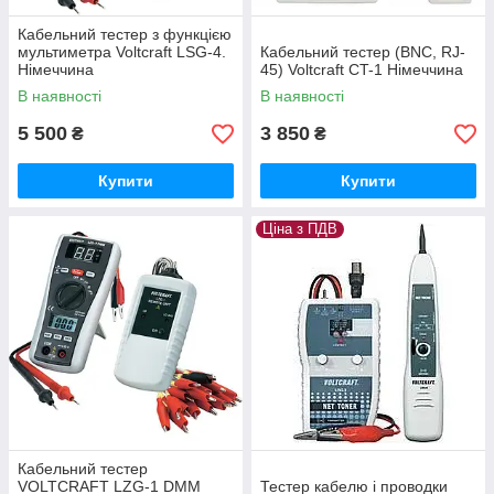
Кабельний тестер з функцією
мультиметра Voltcraft LSG-4.
Кабельний тестер (BNC, RJ-
Німеччина
45) Voltcraft CT-1 Німеччина
В наявності
В наявності
5 500
3 850
₴
₴
Купити
Купити
Ціна з ПДВ
Кабельний тестер
VOLTCRAFT LZG-1 DMM
Тестер кабелю і проводки