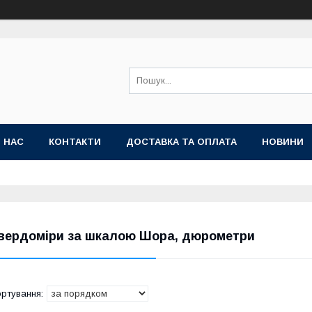
 НАС
КОНТАКТИ
ДОСТАВКА ТА ОПЛАТА
НОВИНИ
вердоміри за шкалою Шора, дюрометри