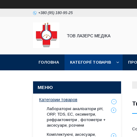
+380 (95) 180-95-25
ТОВ ЛАЗЕРС МЕДІКА
ГОЛОВНА
КАТЕГОРІЇ ТОВАРІВ
ПРО
Категории товаров
Т
Лабораторні аналізатори pH,
ORP, TDS, EC, оксиметри,
рефрактометри , фотометри +
аксесуари, розчини
Комплектуючі, аксесуари,