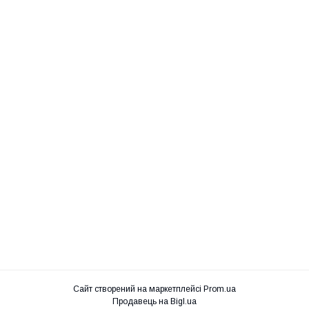
Сайт створений на маркетплейсі
Prom.ua
Продавець на Bigl.ua