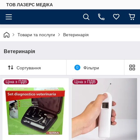
ТОВ ЛАЗЕРС МЕДІКА
Товари та послуги
Ветеринарія
Ветеринарія
Сортування
0
Фільтри
Ціна з ПДВ
Ціна з ПДВ