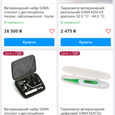
Ветеринарний набір GIMA
Термометр ветеринарний
отоскоп з дистанційною
ректальний GIMA KDV-03,
лінзою, офтальмоскоп, Італія
діапазон 32,0 °С - 44,0 °С,
Італія
В наявності
В наявності
16 500
2 475
₴
₴
Купити
Купити
Ціна з ПДВ
Ціна з ПДВ
Ветеринарний набір GIMA
Термометр ветеринарний
отоскоп з дистанційною
цифровий GIMA KDV-02,