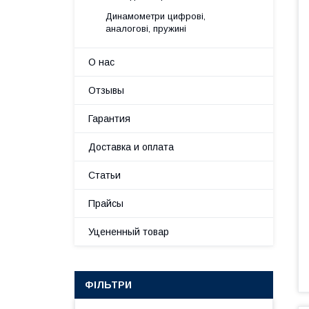
Динамометри цифрові,
аналогові, пружині
О нас
Отзывы
Гарантия
Доставка и оплата
Статьи
Прайсы
Уцененный товар
ФІЛЬТРИ