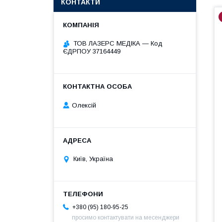
КОНТАКТИ
ТОВ ЛАЗЕРС МЕДІКА — Код
ЄДРПОУ 37164449
Олексій
Київ, Україна
+380 (95) 180-95-25
просимо контактувати на месенджери