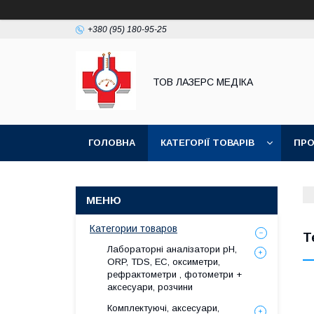
+380 (95) 180-95-25
ТОВ ЛАЗЕРС МЕДІКА
ГОЛОВНА
КАТЕГОРІЇ ТОВАРІВ
ПРО
Категории товаров
Т
Лабораторні аналізатори pH,
ORP, TDS, EC, оксиметри,
рефрактометри , фотометри +
аксесуари, розчини
Комплектуючі, аксесуари,