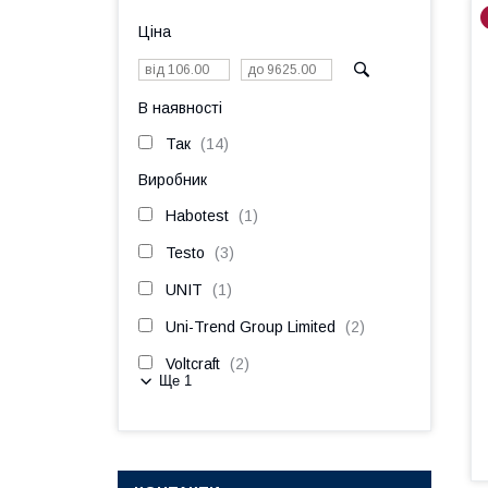
Ціна
В наявності
Так
14
Виробник
Habotest
1
Testo
3
UNIT
1
Uni-Trend Group Limited
2
Voltcraft
2
Ще 1