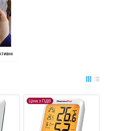
АТИВНІ
Ціна з ПДВ