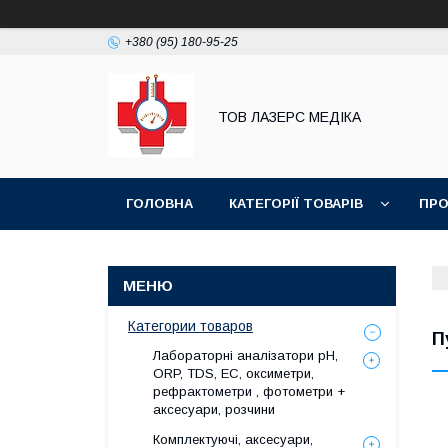
+380 (95) 180-95-25
ТОВ ЛАЗЕРС МЕДІКА
ГОЛОВНА
КАТЕГОРІЇ ТОВАРІВ
ПРО
Категории товаров
П
Лабораторні аналізатори pH,
ORP, TDS, EC, оксиметри,
рефрактометри , фотометри +
аксесуари, розчини
Комплектуючі, аксесуари,