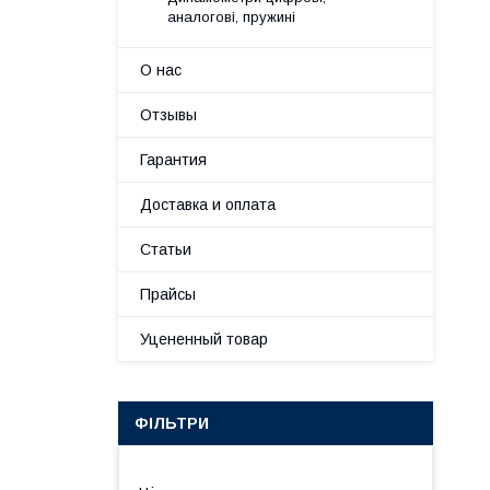
аналогові, пружині
О нас
Отзывы
Гарантия
Доставка и оплата
Статьи
Прайсы
Уцененный товар
ФІЛЬТРИ