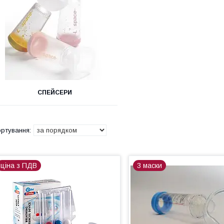
СПЕЙСЕРИ
ціна з ПДВ
3 маски