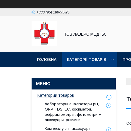
+380 (95) 180-95-25
ТОВ ЛАЗЕРС МЕДІКА
ГОЛОВНА
КАТЕГОРІЇ ТОВАРІВ
ПРО
Категории товаров
Т
Лабораторні аналізатори pH,
ORP, TDS, EC, оксиметри,
рефрактометри , фотометри +
аксесуари, розчини
Комплектуючі, аксесуари,