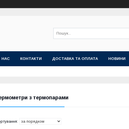
 НАС
КОНТАКТИ
ДОСТАВКА ТА ОПЛАТА
НОВИНИ
ермометри з термопарами