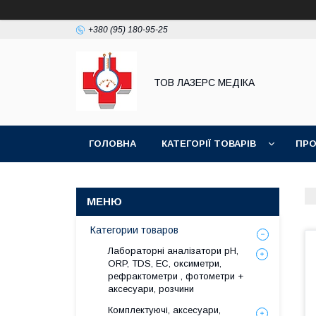
+380 (95) 180-95-25
ТОВ ЛАЗЕРС МЕДІКА
ГОЛОВНА
КАТЕГОРІЇ ТОВАРІВ
ПРО
Категории товаров
Лабораторні аналізатори pH,
ORP, TDS, EC, оксиметри,
рефрактометри , фотометри +
аксесуари, розчини
Комплектуючі, аксесуари,