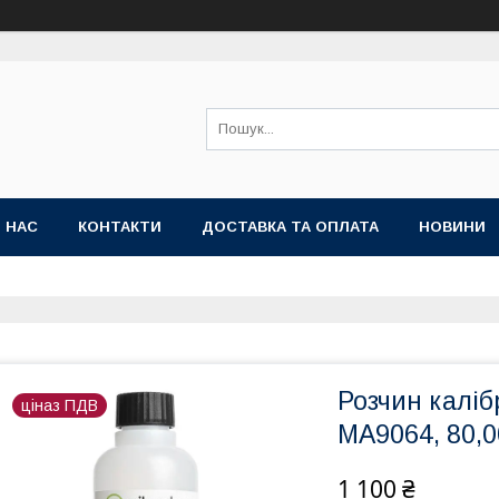
 НАС
КОНТАКТИ
ДОСТАВКА ТА ОПЛАТА
НОВИНИ
Розчин калі
ціназ ПДВ
MA9064, 80,
1 100 ₴