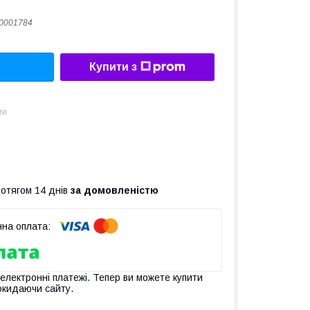
0001784
Купити з
ти
ротягом 14 днів
за домовленістю
 електронні платежі. Тепер ви можете купити
окидаючи сайту.