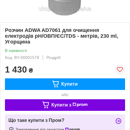
Розчин ADWA AD7061 для очищення
електродів рН/ОВП/ЄС/TDS - метрів, 230 ml,
Угорщина
В наявності
Код: BY-00001578
Роздріб
1 430
₴
Купити
або
Купити з
Що таке купити з Пром?
Замовлення під захистом