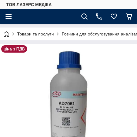
ТОВ ЛАЗЕРС МЕДІКА
Товари та послуги
Розчини для обслуговування аналізато
ціна з ПДВ