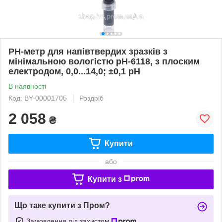
PН-метр для напівтвердих зразків з
мінімальною вологістю pH-6118, з плоским
електродом, 0,0...14,0; ±0,1 pH
В наявності
Код: BY-00001705
Роздріб
2 058
₴
Купити
або
Купити з
Що таке купити з Пром?
Замовлення під захистом