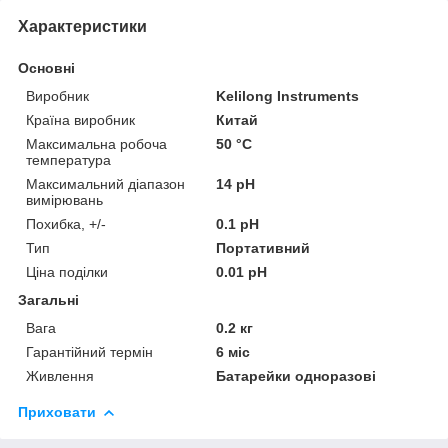
Характеристики
Основні
Виробник
Kelilong Instruments
Країна виробник
Китай
Максимальна робоча
50 °С
температура
Максимальний діапазон
14 pH
вимірювань
Похибка, +/-
0.1 pH
Тип
Портативний
Ціна поділки
0.01 pH
Загальні
Вага
0.2 кг
Гарантійний термін
6 міс
Живлення
Батарейки одноразові
Приховати