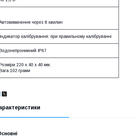
Автовимкнення через 8 хвилин
Індикатор калібрування: при правильному калібруванні
Водонепроникний IP67
Розміри 220 х 40 х 40 мм.
Вага 102 грами
арактеристики
Основні