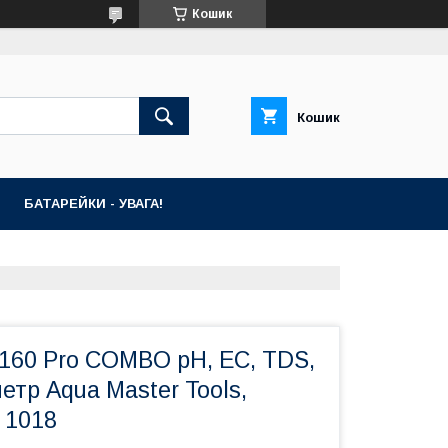
Кошик
Кошик
БАТАРЕЙКИ - УВАГА!
P160 Pro COMBO pH, EC, TDS,
етр Aqua Master Tools,
 1018