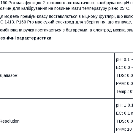
160 Pro має функцію 2-точкового автоматичного калібрування pH і
озчин для калібрування не повинен мати температуру рівно 25ºC.
я модель преміум-класу поставляється в міцному футлярі, що включ
C 1413. P160 Pro має сухий електрод для зберігання, що означає, 
омбінована ручка постачається з батареями, а електрод можна за
ехнічні характеристики:
pH: 0.1 
EC: 0.0 
Діапазон:
TDS: 0.0
PPM: 0.
Temp.: 0
pH: ± 0.
EC: 0.1
Resolution
TDS: 0.
PPM: 10