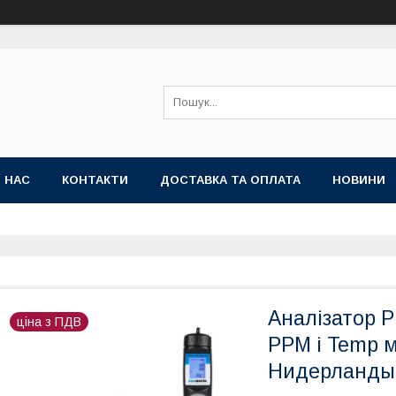
 НАС
КОНТАКТИ
ДОСТАВКА ТА ОПЛАТА
НОВИНИ
Аналізатор 
ціна з ПДВ
PPM і Temp м
Нидерланды