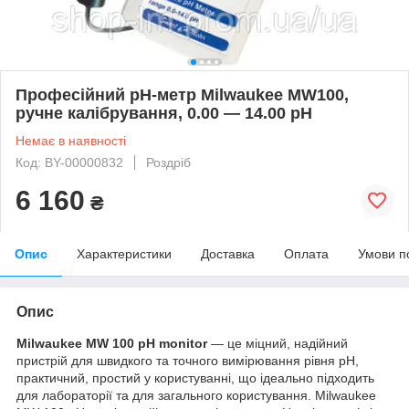
Професійний pH-метр Milwaukee MW100,
ручне калібрування, 0.00 ― 14.00 pH
Немає в наявності
Код: BY-00000832
Роздріб
6 160
₴
Опис
Характеристики
Доставка
Оплата
Умови п
Опис
Milwaukee MW 100 pH monitor
— це міцний, надійний
пристрій для швидкого та точного вимірювання рівня pH,
практичний, простий у користуванні, що ідеально підходить
для лабораторії та для загального користування. Milwaukee