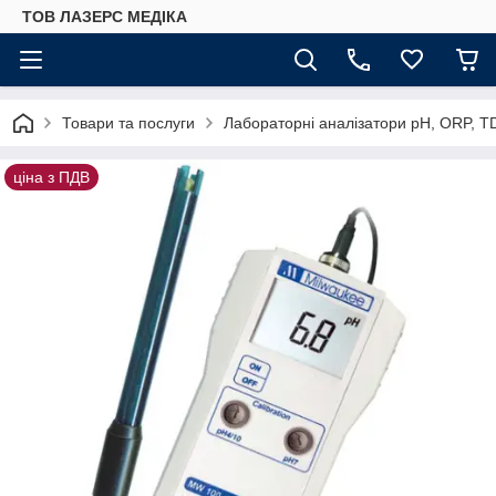
ТОВ ЛАЗЕРС МЕДІКА
Товари та послуги
Лабораторні аналізатори pH, ORP, T
ціна з ПДВ