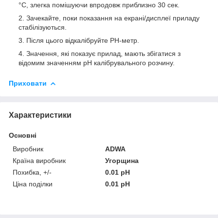
°C, злегка помішуючи впродовж приблизно 30 сек.
Зачекайте, поки показання на екрані/дисплеї приладу
стабілізуються.
Після цього відкалібруйте РН-метр.
Значення, які показує прилад, мають збігатися з
відомим значенням pH калібрувального розчину.
Приховати
Характеристики
Основні
Виробник
ADWA
Країна виробник
Угорщина
Похибка, +/-
0.01 pH
Ціна поділки
0.01 pH