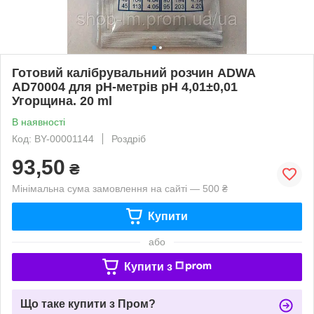
Готовий калібрувальний розчин ADWA
AD70004 для pН-метрів pН 4,01±0,01
Угорщина. 20 ml
В наявності
Код: BY-00001144
Роздріб
93,50
₴
Мінімальна сума замовлення на сайті — 500 ₴
Купити
або
Купити з
Що таке купити з Пром?