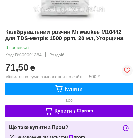
Калібрувальний розчин Milwaukee M10442
для TDS-метрів 1500 ppm, 20 мл, Угорщина
В наявності
Код: BY-00001384
Роздріб
71,50
₴
Мінімальна сума замовлення на сайті — 500 ₴
Купити
або
Купити з
Що таке купити з Пром?
Замовлення під захистом