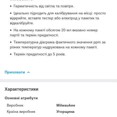
Герметичність від світла та повітря.
Ідеально підходить для калібрування на місці: просто
відкрийте, вставте тестер або електрод у пакетик та
відкалібруйте.
На кожному пакеті обсягом 20 мл вказано номер
партії та термін придатності.
Температурна діаграма фактичного значення ppm за
різних температур надрукована на кожному пакеті.
Термін придатності до 5 років.
Приховати
Характеристики
Основні атрибути
Виробник
Milwaukee
Країна виробник
Угорщина