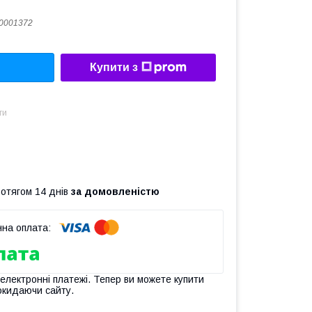
0001372
Купити з
ти
ротягом 14 днів
за домовленістю
 електронні платежі. Тепер ви можете купити
окидаючи сайту.