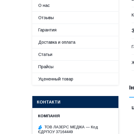
О нас
К
Отзывы
Гарантия
Доставка и оплата
Г
Статьи
Прайсы
Уцененный товар
І
КОНТАКТИ
Ц
ТОВ ЛАЗЕРС МЕДІКА — Код
ЄДРПОУ 37164449