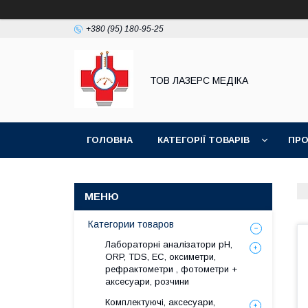
+380 (95) 180-95-25
ТОВ ЛАЗЕРС МЕДІКА
ГОЛОВНА
КАТЕГОРІЇ ТОВАРІВ
ПРО
Категории товаров
Лабораторні аналізатори pH,
ORP, TDS, EC, оксиметри,
рефрактометри , фотометри +
аксесуари, розчини
Комплектуючі, аксесуари,