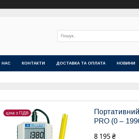
 НАС
КОНТАКТИ
ДОСТАВКА ТА ОПЛАТА
НОВИНИ
Портативний
ціна з ПДВ
PRO (0 – 199
8 195 ₴