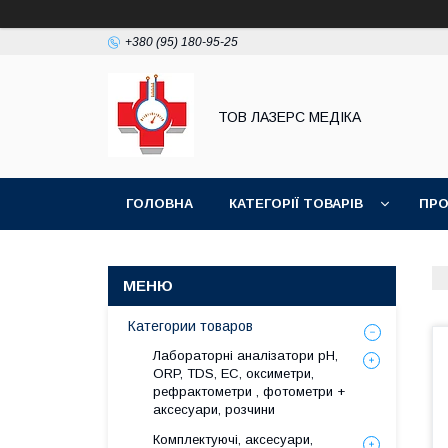
+380 (95) 180-95-25
ТОВ ЛАЗЕРС МЕДІКА
ГОЛОВНА
КАТЕГОРІЇ ТОВАРІВ
ПРО
Категории товаров
Лабораторні аналізатори pH,
ORP, TDS, EC, оксиметри,
рефрактометри , фотометри +
аксесуари, розчини
Комплектуючі, аксесуари,