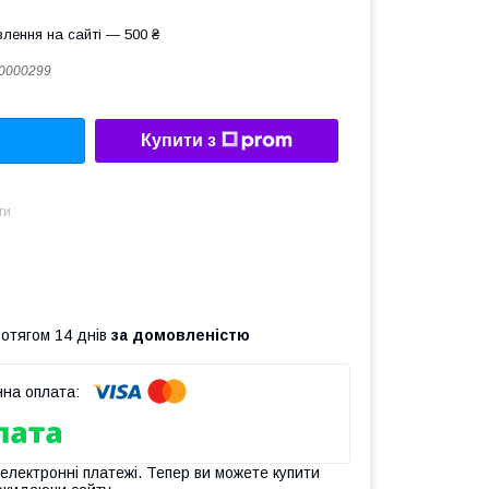
лення на сайті — 500 ₴
0000299
Купити з
ти
ротягом 14 днів
за домовленістю
 електронні платежі. Тепер ви можете купити