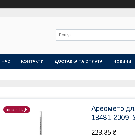
 НАС
КОНТАКТИ
ДОСТАВКА ТА ОПЛАТА
НОВИНИ
Ареометр дл
ціна з ПДВ
18481-2009. 
223,85 ₴