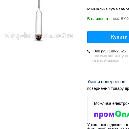
Мінімальна сума замов
В наявності
Код:
BY-0
Купити
+380 (95) 180-95-25
просимо контактува
на месенджери
повернення товару п
У компанії підключені