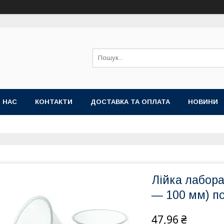
 НАС
КОНТАКТИ
ДОСТАВКА ТА ОПЛАТА
НОВИНИ
Лійка лабора
— 100 мм) п
47,96 ₴