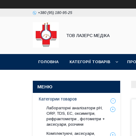
+380 (95) 180-95-25
ТОВ ЛАЗЕРС МЕДІКА
ГОЛОВНА
КАТЕГОРІЇ ТОВАРІВ
ПРО
Категории товаров
Лабораторні аналізатори pH,
ORP, TDS, EC, оксиметри,
рефрактометри , фотометри +
аксесуари, розчини
Комплектуючі, аксесуари,