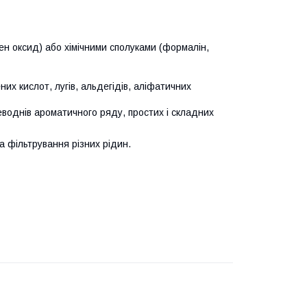
ен оксид) або хімічними сполуками (формалін,
них кислот, лугів, альдегідів, аліфатичних
леводнів ароматичного ряду, простих і складних
а фільтрування різних рідин.