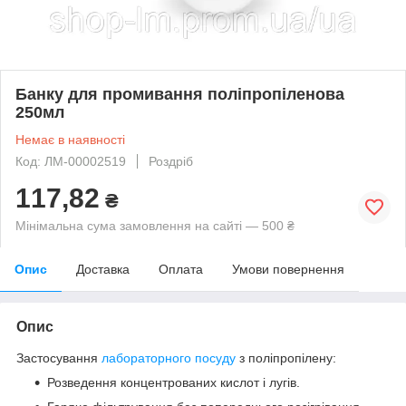
Банку для промивання поліпропіленова
250мл
Немає в наявності
Код: ЛМ-00002519
Роздріб
117,82
₴
Мінімальна сума замовлення на сайті — 500 ₴
Опис
Доставка
Оплата
Умови повернення
Опис
Застосування
лабораторного посуду
з поліпропілену:
Розведення концентрованих кислот і лугів.