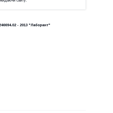
окидаючи сайту.
246694.02 - 2013 "Лаборант"