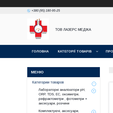
+380 (95) 180-95-25
ТОВ ЛАЗЕРС МЕДІКА
ГОЛОВНА
КАТЕГОРІЇ ТОВАРІВ
ПРО
Категории товаров
Лабораторні аналізатори pH,
ORP, TDS, EC, оксиметри,
рефрактометри , фотометри +
аксесуари, розчини
Комплектуючі, аксесуари,