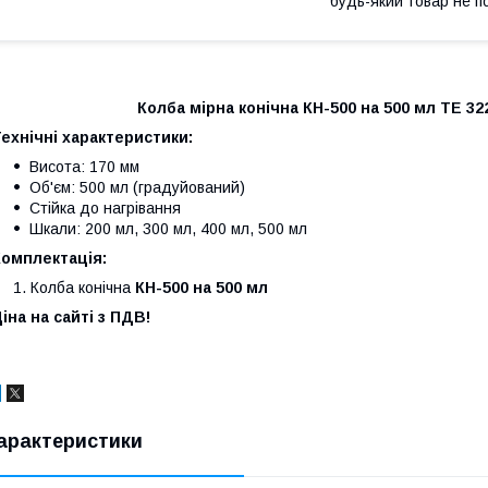
будь-який товар не п
Колба мірна конічна КН-500 на 500 мл ТЕ 32
ехнічні характеристики:
Висота: 170 мм
Об'єм: 500 мл (градуйований)
Стійка до нагрівання
Шкали: 200 мл, 300 мл, 400 мл, 500 мл
Комплектація:
Колба конічна
КН-500 на 500 мл
іна на сайті з ПДВ!
арактеристики