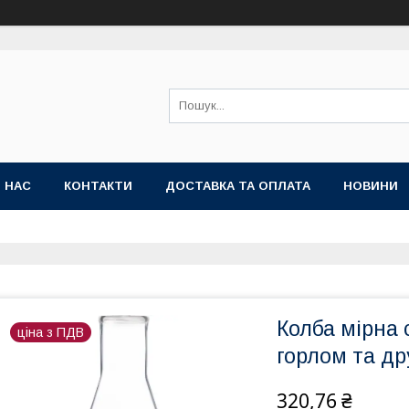
 НАС
КОНТАКТИ
ДОСТАВКА ТА ОПЛАТА
НОВИНИ
Колба мірна 
ціна з ПДВ
горлом та д
320,76 ₴