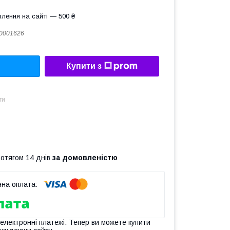
лення на сайті — 500 ₴
0001626
Купити з
ти
ротягом 14 днів
за домовленістю
 електронні платежі. Тепер ви можете купити