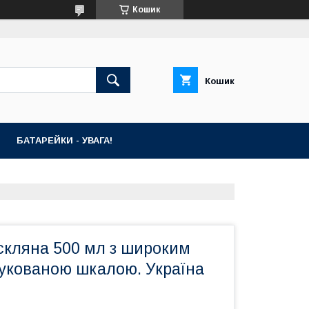
Кошик
Кошик
БАТАРЕЙКИ - УВАГА!
скляна 500 мл з широким
рукованою шкалою. Україна