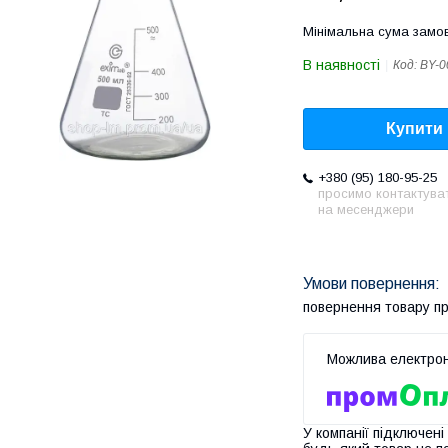
Мінімальна сума замов
В наявності
Код:
BY-0
Купити
+380 (95) 180-95-25
просимо контактува
на месенджери
повернення товару п
У компанії підключені