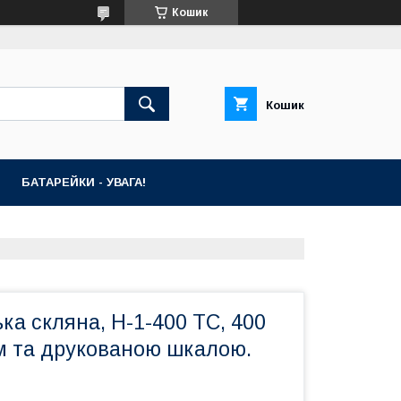
Кошик
Кошик
БАТАРЕЙКИ - УВАГА!
ка скляна, Н-1-400 ТС, 400
ом та друкованою шкалою.