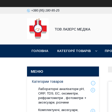
+380 (95) 180-95-25
ТОВ ЛАЗЕРС МЕДІКА
ГОЛОВНА
КАТЕГОРІЇ ТОВАРІВ
ПРО
Категории товаров
Лабораторні аналізатори pH,
ORP, TDS, EC, оксиметри,
рефрактометри , фотометри +
аксесуари, розчини
Комплектуючі, аксесуари,