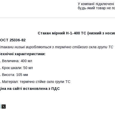
У компанії підключені
будь-який товар не п
Стакан мірний Н-1-400 ТС (низкий з носи
ГОСТ 25336-82
такани низькі виробляються з термічно стійкого скла групи ТС
ехнічні характеристики:
. Величина: 400 мл
. Крок шкали: 50 мл
. Висота: 105 мм
. Матеріал: термічно стійке скло групи ТС
іна на сайті встановлена з ПДС