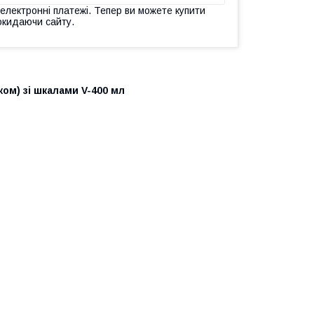
 електронні платежі. Тепер ви можете купити
окидаючи сайту.
ком) зі шкалами V-400 мл