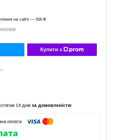
лення на сайті — 500 ₴
00001908
Купити з
ти
ротягом 14 днів
за домовленістю