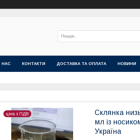
 НАС
КОНТАКТИ
ДОСТАВКА ТА ОПЛАТА
НОВИНИ
Склянка низь
ціна з ПДВ
мл із носик
Україна