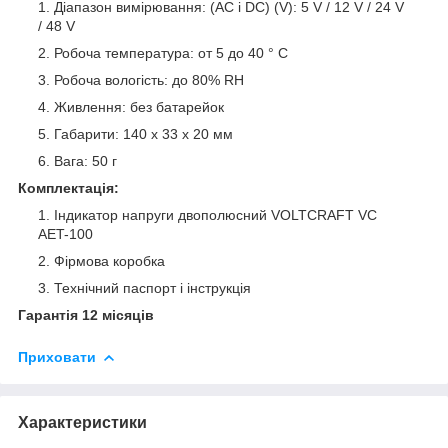
Діапазон вимірювання: (AC i DC) (V): 5 V / 12 V / 24 V
/ 48 V
Робоча температура: от 5 до 40 ° C
Робоча вологість: до 80% RH
Живлення: без батарейок
Габарити: 140 x 33 x 20 мм
Вага: 50 г
Комплектація:
Індикатор напруги двополюсний VOLTCRAFT VC
AET-100
Фірмова коробка
Технічний паспорт і інструкція
Гарантія 12 місяців
Приховати
Характеристики