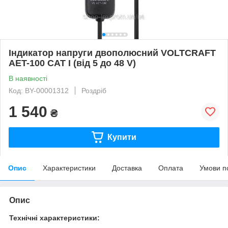
Індикатор напруги двополюсний VOLTCRAFT
AET-100 CAT I (від 5 до 48 V)
В наявності
Код: BY-00001312
Роздріб
1 540
₴
Купити
Опис
Характеристики
Доставка
Оплата
Умови п
Опис
Технічні характеристики: