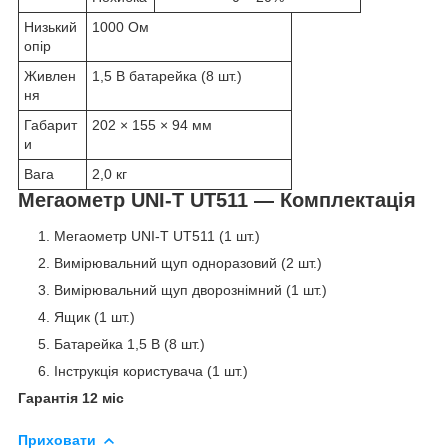
Низький
1000 Ом
опір
Живлен
1,5 В батарейка (8 шт.)
ня
Габарит
202 × 155 × 94 мм
и
Вага
2,0 кг
Мегаометр UNI-T UT511 — Комплектація
Мегаометр UNI-T UT511 (1 шт.)
Вимірювальний щуп одноразовий (2 шт.)
Вимірювальний щуп дворознімний (1 шт.)
Ящик (1 шт.)
Батарейка 1,5 В (8 шт.)
Інструкція користувача (1 шт.)
Гарантія 12 міс
Приховати