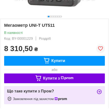
Мегаометр UNI-T UT511
В наявності
Код: BY-00001229
Роздріб
8 310,50
₴
Купити
або
Купити з
Що таке купити з Пром?
Замовлення під захистом