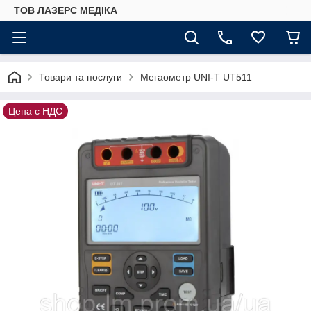
ТОВ ЛАЗЕРС МЕДІКА
Товари та послуги
Мегаометр UNI-T UT511
Цена с НДС