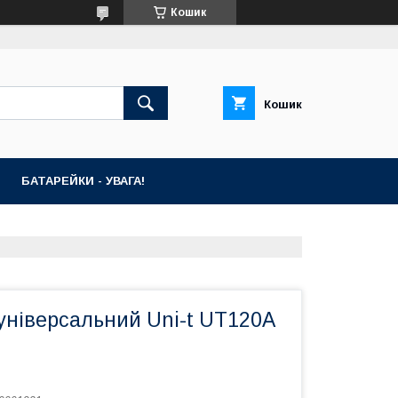
Кошик
Кошик
БАТАРЕЙКИ - УВАГА!
універсальний Uni-t UT120A