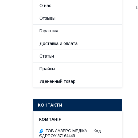
О нас
Ц
Отзывы
Гарантия
Доставка и оплата
Статьи
Прайсы
Уцененный товар
КОНТАКТИ
ТОВ ЛАЗЕРС МЕДІКА — Код
ЄДРПОУ 37164449