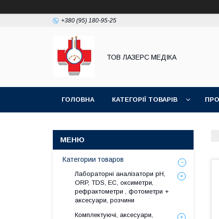
+380 (95) 180-95-25
ТОВ ЛАЗЕРС МЕДІКА
ГОЛОВНА
КАТЕГОРІЇ ТОВАРІВ
ПРО
Категории товаров
Лабораторні аналізатори pH,
ORP, TDS, EC, оксиметри,
рефрактометри , фотометри +
аксесуари, розчини
Комплектуючі, аксесуари,