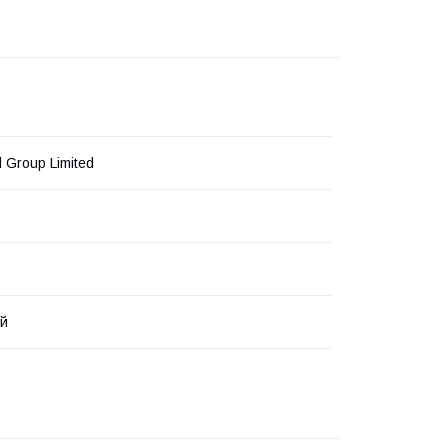
 Group Limited
й