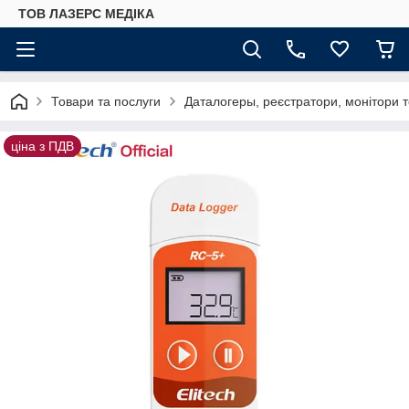
ТОВ ЛАЗЕРС МЕДІКА
Товари та послуги
Даталогеры, реєстратори, монітори т
ціна з ПДВ