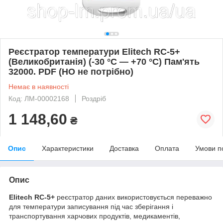
Реєстратор температури Elitech RC-5+
(Великобританія) (-30 °C — +70 °C) Пам'ять
32000. PDF (НО не потрібно)
Немає в наявності
Код: ЛМ-00002168
Роздріб
1 148,60
₴
Опис
Характеристики
Доставка
Оплата
Умови п
Опис
Elitech RC-5+
реєстратор даних використовується переважно
для температури записування під час зберігання і
транспортування харчових продуктів, медикаментів,