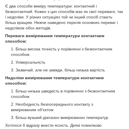
Є два способи виміру температури: контактний і
безконтактний. Кожен з цих способів має як свої переваги, так
і недоліки. У різних ситуаціях той чи інший спосіб стають
більш кращим. Нижче наведено перелік основних переваг і
недоліком обох методів.
Переваги вимірювання температури контактним
способом:
Більш висока точність у порівнянні з безконтактним
способом.
Універсальність
Зазвичай, але не завжди, більш низька вартість
Недоліки вимірювання температури контактним
способом:
Більш низька швидкість в порівнянні з безконтактним
способом
Необхідність безпосереднього контакту з
вимірюваним об'єктом
Більш вузький діапазон вимірюваних температур
Хотілося б відразу внести ясність. Деякі помилково