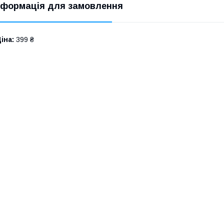
нформація для замовлення
іна:
399 ₴