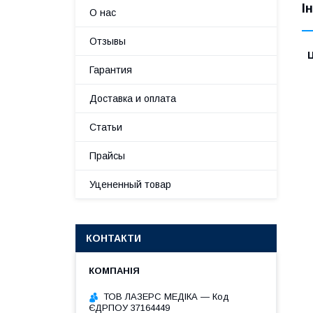
І
О нас
Отзывы
Ц
Гарантия
Доставка и оплата
Статьи
Прайсы
Уцененный товар
КОНТАКТИ
ТОВ ЛАЗЕРС МЕДІКА — Код
ЄДРПОУ 37164449