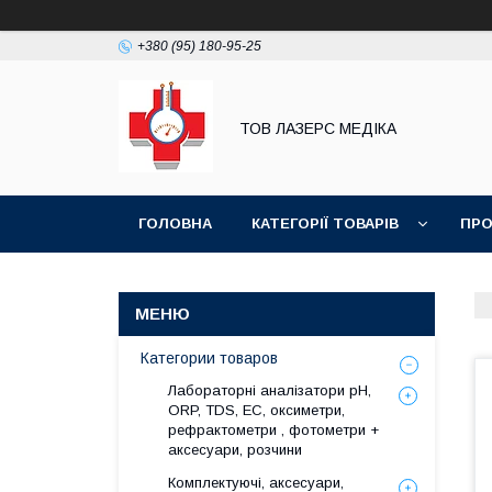
+380 (95) 180-95-25
ТОВ ЛАЗЕРС МЕДІКА
ГОЛОВНА
КАТЕГОРІЇ ТОВАРІВ
ПРО
Категории товаров
Лабораторні аналізатори pH,
ORP, TDS, EC, оксиметри,
рефрактометри , фотометри +
аксесуари, розчини
Комплектуючі, аксесуари,