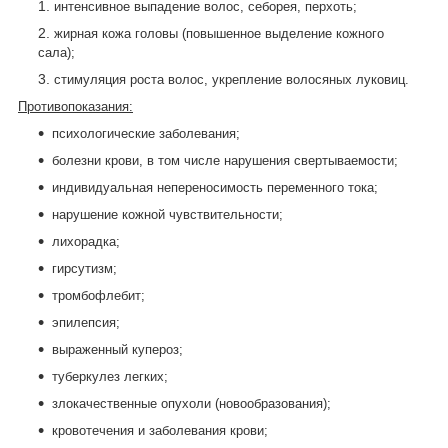
интенсивное выпадение волос, себорея, перхоть;
жирная кожа головы (повышенное выделение кожного
сала);
стимуляция роста волос, укрепление волосяных луковиц.
Противопоказания:
психологические заболевания;
болезни крови, в том числе нарушения свертываемости;
индивидуальная непереносимость переменного тока;
нарушение кожной чувствительности;
лихорадка;
гирсутизм;
тромбофлебит;
эпилепсия;
выраженный купероз;
туберкулез легких;
злокачественные опухоли (новообразования);
кровотечения и заболевания крови;