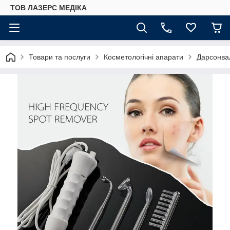
ТОВ ЛАЗЕРС МЕДІКА
Товари та послуги
Косметологічні апарати
Дарсонвал