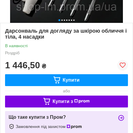
Дарсонваль для догляду за шкірою обличчя і
тіла, 4 насадки
В наявності
Роздріб
1 446,50
₴
Купити
або
Купити з
Що таке купити з Пром?
Замовлення під захистом