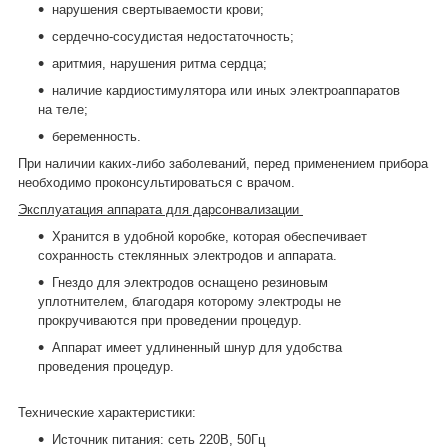
нарушения свертываемости крови;
сердечно-сосудистая недостаточность;
аритмия, нарушения ритма сердца;
наличие кардиостимулятора или иных электроаппаратов
на теле;
беременность.
При наличии каких-либо заболеваний, перед применением прибора
необходимо проконсультироваться с врачом.
Эксплуатация аппарата для дарсонвализации
Хранится в удобной коробке, которая обеспечивает
сохранность стеклянных электродов и аппарата.
Гнездо для электродов оснащено резиновым
уплотнителем, благодаря которому электроды не
прокручиваются при проведении процедур.
Аппарат имеет удлиненный шнур для удобства
проведения процедур.
Технические характеристики:
Источник питания: сеть 220В, 50Гц