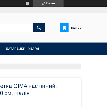
Кошик
Кошик
БАТАРЕЙКИ - УВАГА!
етка GIMA настінний,
0 см, Італія