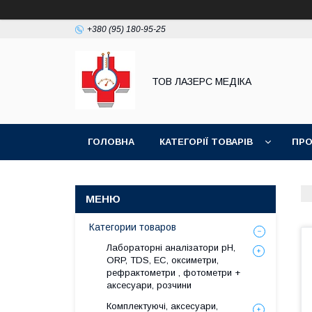
+380 (95) 180-95-25
ТОВ ЛАЗЕРС МЕДІКА
ГОЛОВНА
КАТЕГОРІЇ ТОВАРІВ
ПРО
Категории товаров
Лабораторні аналізатори pH,
ORP, TDS, EC, оксиметри,
рефрактометри , фотометри +
аксесуари, розчини
Комплектуючі, аксесуари,