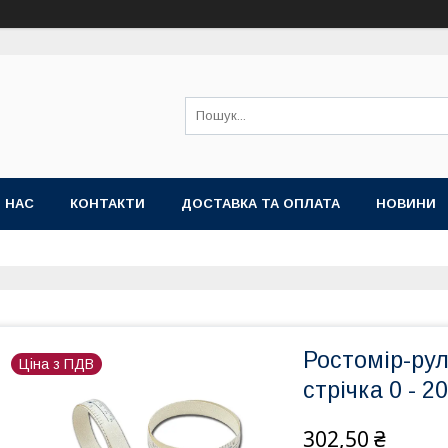
 НАС
КОНТАКТИ
ДОСТАВКА ТА ОПЛАТА
НОВИНИ
Ростомір-рул
Ціна з ПДВ
стрічка 0 - 20
302,50 ₴