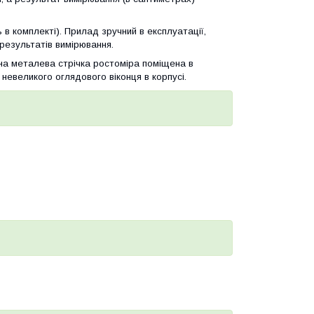
в комплекті). Прилад зручний в експлуатації,
 результатів вимірювання.
іцна металева стрічка ростоміра поміщена в
невеликого оглядового віконця в корпусі.