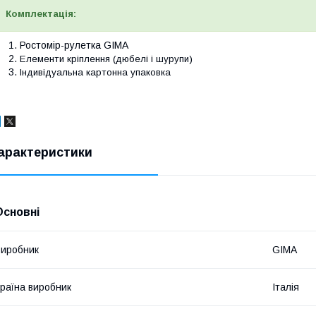
Комплектація:
Ростомір-рулетка GIMA
Елементи кріплення (дюбелі і шурупи)
Індивідуальна картонна упаковка
арактеристики
Основні
иробник
GIMA
раїна виробник
Італія